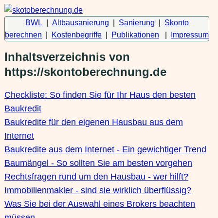
BWL
|
Altbausanierung
|
Sanierung
|
Skonto
berechnen
|
Kostenbegriffe
|
Publikationen
|
Impressum
Inhaltsverzeichnis von
https://skontoberechnung.de
Checkliste: So finden Sie für Ihr Haus den besten
Baukredit
Baukredite für den eigenen Hausbau aus dem
Internet
Baukredite aus dem Internet - Ein gewichtiger Trend
Baumängel - So sollten Sie am besten vorgehen
Rechtsfragen rund um den Hausbau - wer hilft?
Immobilienmakler - sind sie wirklich überflüssig?
Was Sie bei der Auswahl eines Brokers beachten
müssen