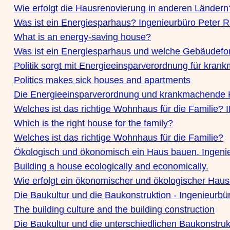
Wie erfolgt die Hausrenovierung in anderen Ländern
Was ist ein Energiesparhaus? Ingenieurbüro Peter 
What is an energy-saving house?
Was ist ein Energiesparhaus und welche Gebäudeform
Politik sorgt mit Energieeinsparverordnung für kra
Politics makes sick houses and apartments
Die Energieeinsparverordnung und krankmachende
Welches ist das richtige Wohnhaus für die Familie? 
Which is the right house for the family?
Welches ist das richtige Wohnhaus für die Familie?
Ökologisch und ökonomisch ein Haus bauen. Ingeni
Building a house ecologically and economically.
Wie erfolgt ein ökonomischer und ökologischer Hau
Die Baukultur und die Baukonstruktion - Ingenieurb
The building culture and the building construction
Die Baukultur und die unterschiedlichen Baukonstruk