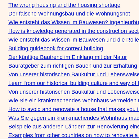
The wrong housing and the housing shortage
Der falsche Wohnungsbau und die Wohnungsnot
Wie entsteht das Wissen im Bauwesen? Ingenieurbü
How is knowledge generated in the construction sec
Wie entsteht das Wissen im Bauwesen und die Rolle
Building guidebook for correct building
Der künftige Bautrend im Einklang mit der Natur
Bauratgeber zum richtigen Bauen und zur Erhaltung 
Von unserer historischen Baukultur und Lebensweise
Learn from our historical building culture and way of l
Von unserer historischen Baukultur und Lebensweise
Wie Sie ein krankmachendes Wohnhaus vermeiden u
How to avoid and renovate a house that makes you il
Was Sie gegen ein krankmachendes Wohnhaus mac
Beispiele aus anderen Ländern zur Renovierung e
Examples from other countries on how to renovate a