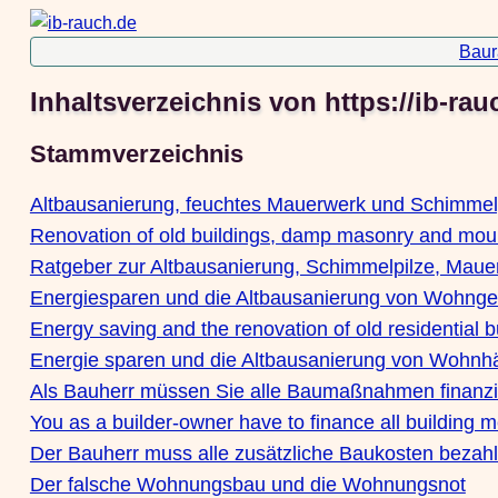
Baur
Inhaltsverzeichnis von https://ib-rau
Stammverzeichnis
Altbausanierung, feuchtes Mauerwerk und Schimmel
Renovation of old buildings, damp masonry and moul
Ratgeber zur Altbausanierung, Schimmelpilze, Maue
Energiesparen und die Altbausanierung von Wohng
Energy saving and the renovation of old residential b
Energie sparen und die Altbausanierung von Wohnh
Als Bauherr müssen Sie alle Baumaßnahmen finanzi
You as a builder-owner have to finance all building 
Der Bauherr muss alle zusätzliche Baukosten bezahl
Der falsche Wohnungsbau und die Wohnungsnot