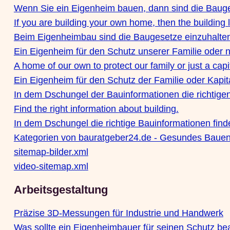
Wenn Sie ein Eigenheim bauen, dann sind die Bauge
If you are building your own home, then the building
Beim Eigenheimbau sind die Baugesetze einzuhalte
Ein Eigenheim für den Schutz unserer Familie oder n
A home of our own to protect our family or just a cap
Ein Eigenheim für den Schutz der Familie oder Kapi
In dem Dschungel der Bauinformationen die richtigen
Find the right information about building.
In dem Dschungel die richtige Bauinformationen find
Kategorien von bauratgeber24.de - Gesundes Bau
sitemap-bilder.xml
video-sitemap.xml
Arbeitsgestaltung
Präzise 3D-Messungen für Industrie und Handwerk
Was sollte ein Eigenheimbauer für seinen Schutz be