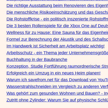
Die richtige Ausstattung beim Renovieren des Eigen
Die menschliche Risikoeinschätzung und das Geschä
Die Rohstoffkrise - ein politisch inszenierte Rohstof
Die 3 besten Rollenspiele für die Xbox One auf Deu
Wellness für zu Hause: Eine Sauna für das Eigenhe
Formel zur Berechnung der Akustik und des Schalls
Im Handwerk ist Sicherheit am Arbeitsplatz wichtig!
Arbeitsschutz - ein Thema jeder Unternehmensgröß
Buchhaltung in der Baubranche
Konzeption, Studie Fortführung raumordnerische Str
Erfolgreich ein Umzug in ein neues Heim planen!
Warum ich savefrom.net für das Download von YouT
Wasserstrahlschneiden im Vergleich zu anderen Ver
Was gehört zum gesunden Wohnen und Bauen? - In
Zutritt ohne Zylinder: Warum Sie auf physische Schlü